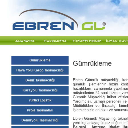
Gümrükleme
Gümrükleme
Hava Yolu Kargo Taşımacılığı
Ebren Gümrük müşavirliği, kon
Deniz Taşımacılığı
gümrük işlemlerinin hızını ko
hazırlıkların zamanında yapılmas
Karayolu Taşımacılığı
müşterilerine 24 saat hizmet ve
Gümrük Müşavirliği irtibat ofi
Yurtiçi Lojistik
Yardımcısı, uzman personeli ile i
Müdürlükleri ve İhracatçı birim
işlemlerinizin en hızlı ve soruns
Proje Taşımaları
Ebren Gümrük Müşavirliği teknoloj
Demiryolu Taşımacılığı
yenilikçi anlayış ile siz değerli 
Belgesi, Antrepo, İthalat, İh