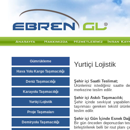
Gümrükleme
Yurtiçi Lojistik
Hava Yolu Kargo Taşımacılığı
Şehir içi Saatli Teslimat;
Deniz Taşımacılığı
Ürünleriniz istediğiniz saatte d
merkezine teslim edilir.
Karayolu Taşımacılığı
Şehir içi Askılı Taşımacılık;
Yurtiçi Lojistik
Şehir içinde sevkiyat yapabilen
taşınması gereken tekstil ürünle
teslim edilir.
Proje Taşımaları
Şehir içi Gün İçinde Esnek Dağ
Demiryolu Taşımacılığı
Bir gün önceden deponuzdan tesli
birleştirilerek belli bir rout plan